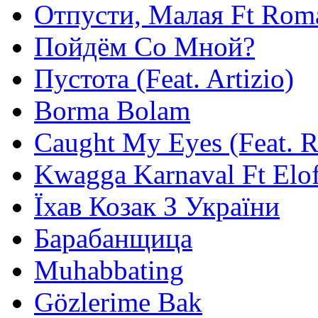
Отпусти, Малая Ft Rom
Пойдём Со Мной?
Пустота (Feat. Artizio)
Borma Bolam
Caught My Eyes (Feat. 
Kwagga Karnaval Ft Elof
Їхав Козак З України
Барабанщица
Muhabbating
Gözlerime Bak