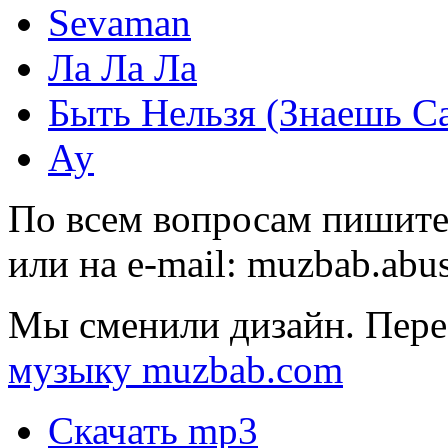
Sevaman
Ла Ла Ла
Быть Нельзя (Знаешь С
Ау
По всем вопросам пишите
или на e-mail:
muzbab.abu
Мы сменили дизайн. Пере
музыку muzbab.com
Скачать mp3