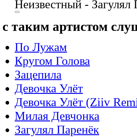
Неизвестный - Загулял
с таким артистом сл
По Лужам
Кругом Голова
Зацепила
Девочка Улёт
Девочка Улёт (Ziiv Rem
Милая Девчонка
Загулял Паренёк