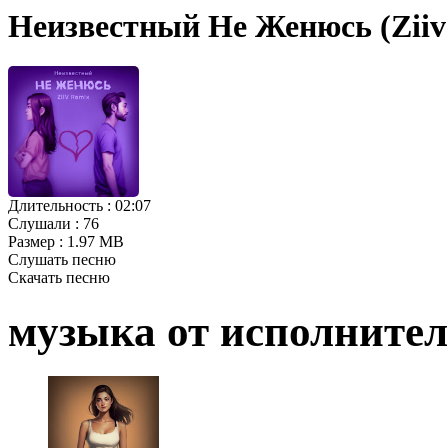
Неизвестный Не Женюсь (Ziiv
Длительность :
02:07
Слушали :
76
Размер :
1.97 MB
Слушать песню
Скачать песню
музыка от исполните